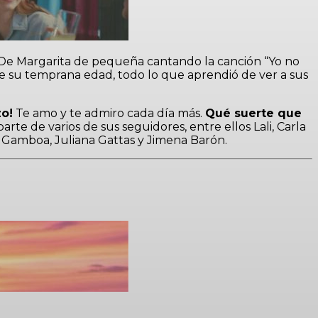
a? De Margarita de pequeña cantando la canción “Yo no
de su temprana edad, todo lo que aprendió de ver a sus
zo!
Te amo y te admiro cada día más.
Qué suerte que
arte de varios de sus seguidores, entre ellos Lali, Carla
r Gamboa, Juliana Gattas y Jimena Barón.