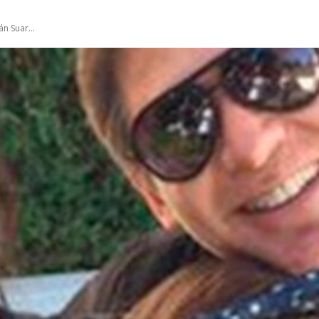
án Suar...