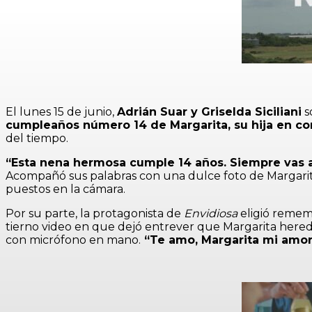
El lunes 15 de junio,
Adrián Suar y Griselda Siciliani
s
cumpleaños número 14 de Margarita, su hija en c
del tiempo.
“Esta nena hermosa cumple 14 años. Siempre vas a
Acompañó sus palabras con una dulce foto de Margarita 
puestos en la cámara.
Por su parte, la protagonista de
Envidiosa
eligió remem
tierno video en que dejó entrever que Margarita hered
con micrófono en mano.
“Te amo, Margarita mi amo