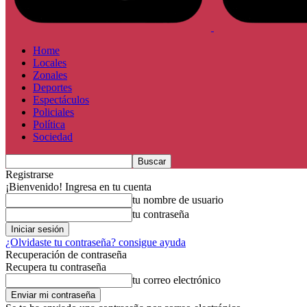
Home
Locales
Zonales
Deportes
Espectáculos
Policiales
Política
Sociedad
Registrarse
¡Bienvenido! Ingresa en tu cuenta
tu nombre de usuario
tu contraseña
¿Olvidaste tu contraseña? consigue ayuda
Recuperación de contraseña
Recupera tu contraseña
tu correo electrónico