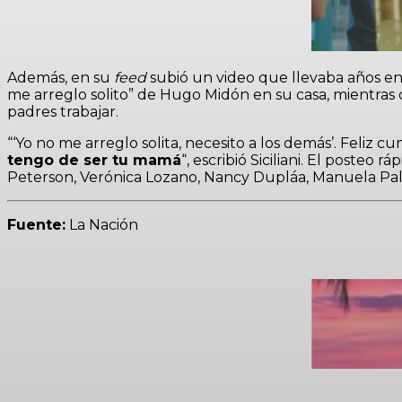
Además, en su
feed
subió un video que llevaba años en
me arreglo solito” de Hugo Midón en su casa, mientras
padres trabajar.
“‘Yo no me arreglo solita, necesito a los demás’. Feliz 
tengo de ser tu mamá
“, escribió Siciliani. El posteo
Peterson, Verónica Lozano, Nancy Dupláa, Manuela Pal, 
Fuente:
La Nación