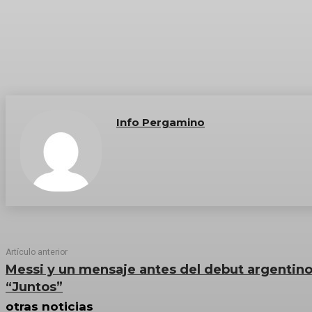
Info Pergamino
Artículo anterior
Messi y un mensaje antes del debut argentino
“Juntos”
otras noticias