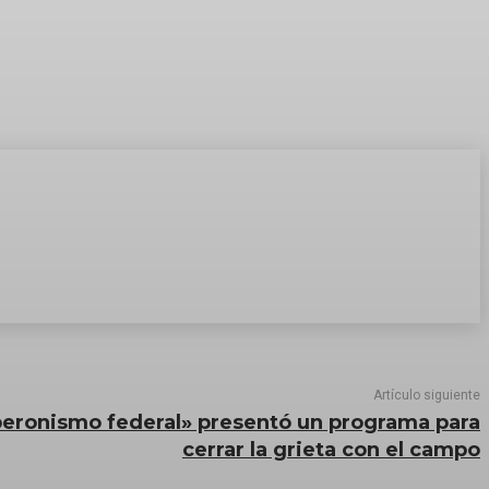
Artículo siguiente
«peronismo federal» presentó un programa para
cerrar la grieta con el campo