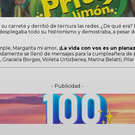
 su carrete y derritió de ternura las redes. ¿De qué er
 desplegaba todo su histrionismo y demostraba, a pesar 
cumple, Margarita mi amor
. ¡La vida con vos es un plana
 rápidamente se llenó de mensajes para la cumpleañera de p
Graciela Borges, Violeta Urtizberea, Marina Belatti, Pila
- Publicidad -