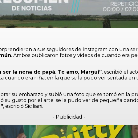
orprendieron a sus seguidores de Instagram con una seri
omún
. Ambos publicaron fotos y videos de cuando era peq
 ser la nena de papá. Te amo, Margui”
, escribió el a
cuando era niña, en la que se la pudo ver sentada en una
orar su embarazo y subió una foto que se tomó en la prev
ó su gusto por el arte: se la pudo ver de pequeña dand
r”
, escribió Siciliani.
- Publicidad -