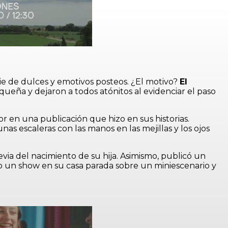
e de dulces y emotivos posteos. ¿El motivo?
El
ueña y dejaron a todos atónitos al evidenciar el paso
ctor en una publicación que hizo en sus historias.
s escaleras con las manos en las mejillas y los ojos
ia del nacimiento de su hija. Asimismo, publicó un
o un show en su casa parada sobre un miniescenario y