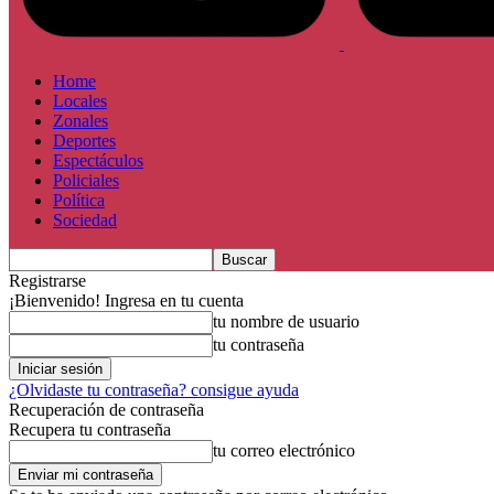
Home
Locales
Zonales
Deportes
Espectáculos
Policiales
Política
Sociedad
Registrarse
¡Bienvenido! Ingresa en tu cuenta
tu nombre de usuario
tu contraseña
¿Olvidaste tu contraseña? consigue ayuda
Recuperación de contraseña
Recupera tu contraseña
tu correo electrónico