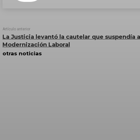
Artículo anterior
La Justicia levantó la cautelar que suspendía a
Modernización Laboral
otras noticias