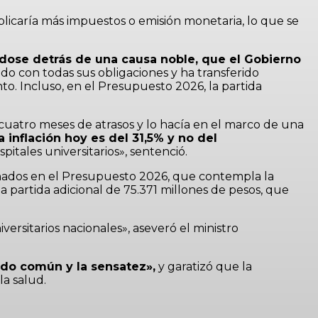
plicaría más impuestos o emisión monetaria, lo que se
ándose detrás de una causa noble, que el Gobierno
do con todas sus obligaciones y ha transferido
. Incluso, en el Presupuesto 2026, la partida
 cuatro meses de atrasos y lo hacía en el marco de una
inflación hoy es del 31,5% y no del
itales universitarios», sentenció.
ignados en el Presupuesto 2026, que contempla la
partida adicional de 75.371 millones de pesos, que
ersitarios nacionales», aseveró el ministro
ido común y la sensatez»,
y garatizó que la
la salud.