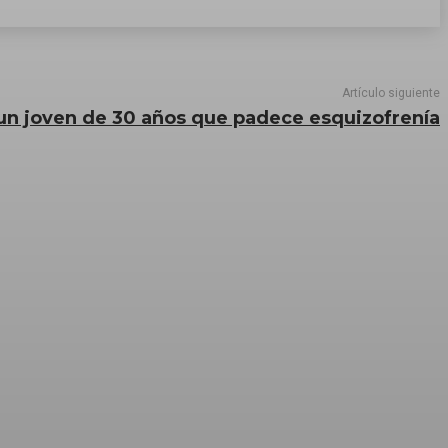
Artículo siguiente
un joven de 30 años que padece esquizofrenía