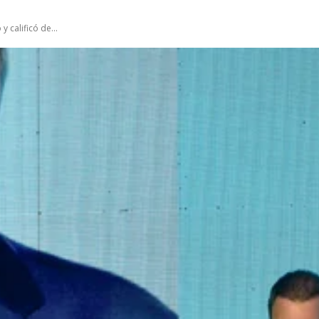
 calificó de...