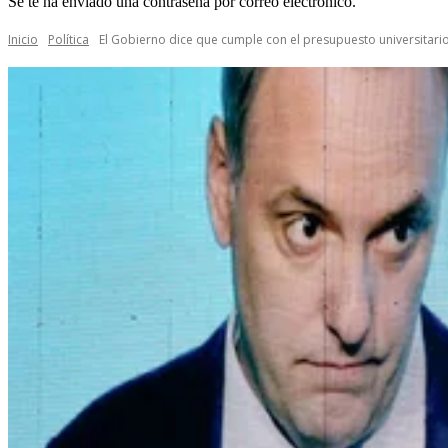
Se te ha enviado una contraseña por correo electrónico.
Inicio
Política
El Gobierno dice que cumple con el presupuesto universitario y