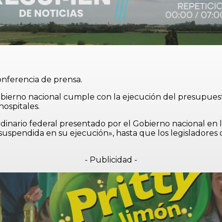
onferencia de prensa.
bierno nacional cumple con la ejecución del presupuesto 
hospitales.
dinario federal presentado por el Gobierno nacional en l
suspendida en su ejecución», hasta que los legisladores
- Publicidad -