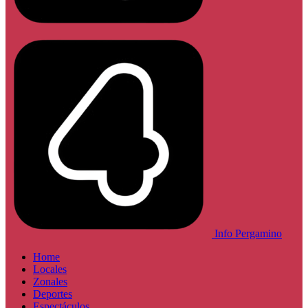
Info Pergamino
Home
Locales
Zonales
Deportes
Espectáculos