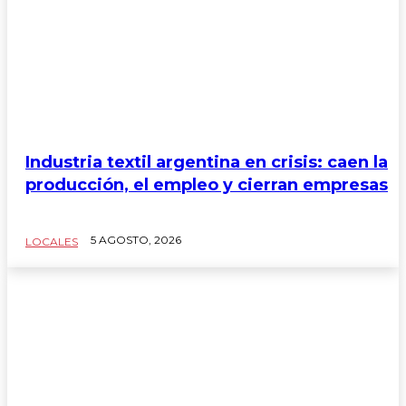
Industria textil argentina en crisis: caen la
producción, el empleo y cierran empresas
5 AGOSTO, 2026
LOCALES