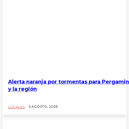
Alerta naranja por tormentas para Pergami
y la región
5 AGOSTO, 2026
LOCALES