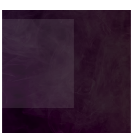
@2025 - INFO PERGAMINO - TODOS LOS DERECHOS
RESERVADOS. DESARROLLADO POR
NEXO DIGITAL